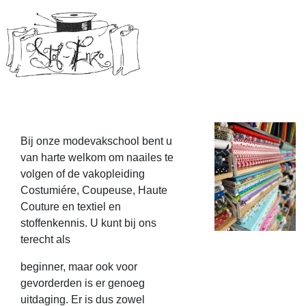
Bij onze modevakschool bent u
van harte welkom om naailes te
volgen of de vakopleiding
Costumiére, Coupeuse, Haute
Couture en textiel en
stoffenkennis. U kunt bij ons
terecht als
beginner, maar ook voor
gevorderden is er genoeg
uitdaging. Er is dus zowel