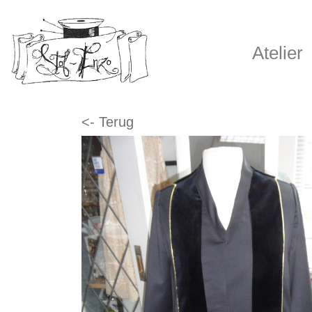
Atelier
<- Terug