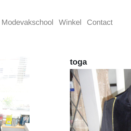
Modevakschool
Winkel
Contact
toga