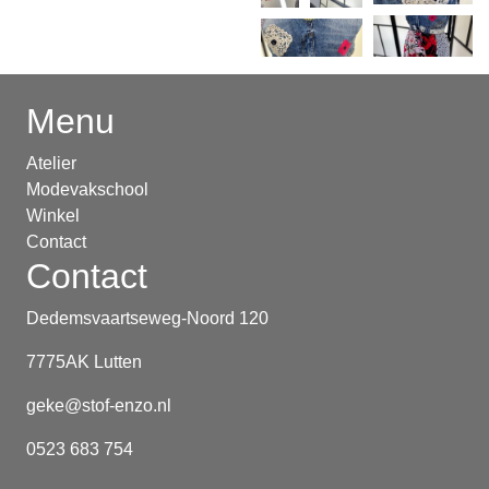
Menu
Atelier
Modevakschool
Winkel
Contact
Contact
Dedemsvaartseweg-Noord 120
7775AK Lutten
geke@stof-enzo.nl
0523 683 754