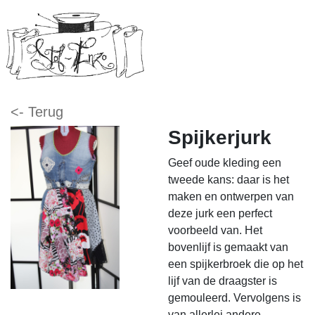
<- Terug
Spijkerjurk
Geef oude kleding een
tweede kans: daar is het
maken en ontwerpen van
deze jurk een perfect
voorbeeld van. Het
bovenlijf is gemaakt van
een spijkerbroek die op het
lijf van de draagster is
gemouleerd. Vervolgens is
van allerlei andere