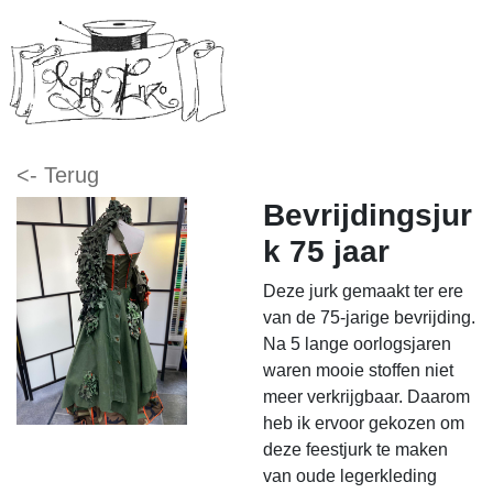
<- Terug
Bevrijdingsjur
k 75 jaar
Deze jurk gemaakt ter ere
van de 75-jarige bevrijding.
Na 5 lange oorlogsjaren
waren mooie stoffen niet
meer verkrijgbaar.
Daarom
heb ik ervoor gekozen om
deze feestjurk te maken
van oude legerkleding